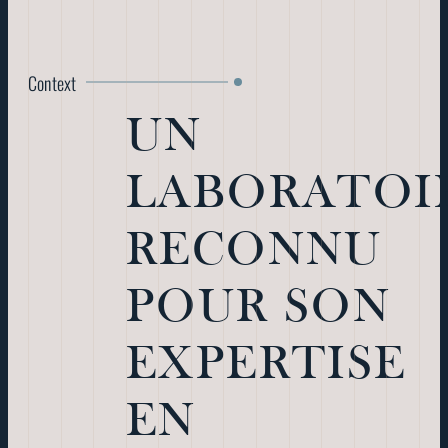
Context
UN
LABORATOI
RECONNU
POUR SON
EXPERTISE
EN