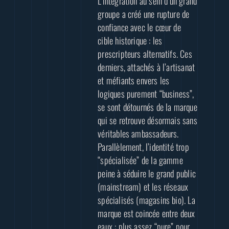
L’intégration au sein d’un grand
groupe a créé une rupture de
confiance avec le cœur de
cible historique : les
prescripteurs alternatifs. Ces
derniers, attachés à l’artisanat
et méfiants envers les
logiques purement “business”,
se sont détournés de la marque
qui se retrouve désormais sans
véritables ambassadeurs.
Parallèlement, l’identité trop
“spécialisée” de la gamme
peine à séduire le grand public
(mainstream) et les réseaux
spécialisés (magasins bio). La
marque est coincée entre deux
eaux : plus assez “pure” pour