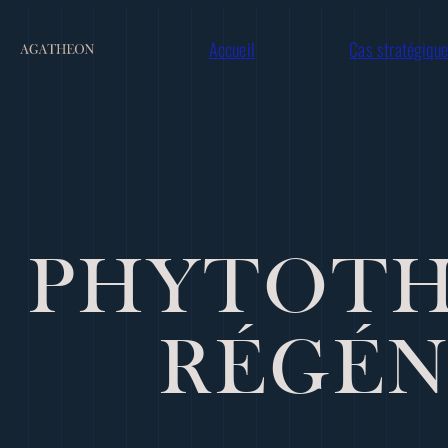
Accueil
Cas stratégiqu
PHYTOTH
RÉGÉN